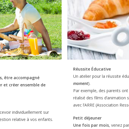
Réussite Éducative
Un atelier pour la réussite é
ts, être accompagné
moment
).
er et créer ensemble de
Par exemple, des parents ont 
réalisé des films d’animation s
avec l’ARRE (Association Ress
cevoir individuellement sur
Petit déjeuner
stion relative à vos enfants.
Une fois par mois
, venez pa