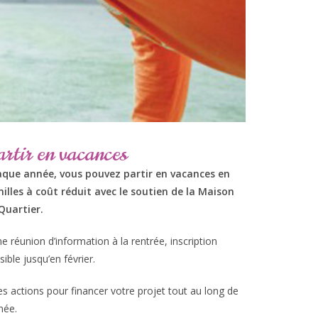
rtir en vacances
que année, vous pouvez partir en vacances en
illes à coût réduit avec le soutien de la Maison
Quartier.
ne réunion d’information à la rentrée, inscription
sible jusqu’en février.
es actions pour financer votre projet tout au long de
née.