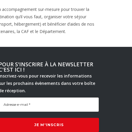
n accompagnement sur-mesure pour trouver la
tination qu’il vous faut, organiser votre séjour
ansport, hébergement) et bénéficier d’aides de nos
tenaires, la CAF et le Département.
POUR S'INSCRIRE À LA NEWSLETTER
C'EST ICI !
Inscrivez-vous pour recevoir les informations
sur les prochains évènements dans votre boîte
de réception.