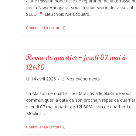
à une mission ponctuelle de réparation de la terrasse d
jardin Niwa Hanagara, sous la supervision de l’associati
SEED.
Lieu : 9bis rue Edouard…
Continuer La Lecture
Repas de quartier – jeudi 07 mai à
12h30
14 avril 2026
Nos évènements
La Maison de quartier Les Moulins a le plaisir de vous
communiquer la date de son prochain repas de quartier
: Jeudi 07 mai À partir de 12h30Maison de quartier Les
Moulins…
Continuer La Lecture