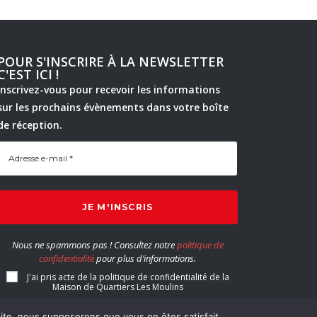
POUR S'INSCRIRE À LA NEWSLETTER
C'EST ICI !
Inscrivez-vous pour recevoir les informations
sur les prochains évènements dans votre boîte
de réception.
Nous ne spammons pas ! Consultez notre
politique de
confidentialité
pour plus d’informations.
J'ai pris acte de la politique de confidentialité de la
Maison de Quartiers Les Moulins
 site, nous supposerons que vous en êtes satisfait.