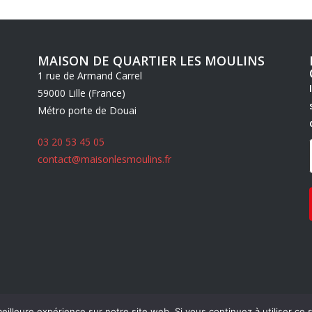
MAISON DE QUARTIER LES MOULINS
1 rue de Armand Carrel
59000 Lille (France)
Métro porte de Douai
03 20 53 45 05
contact@maisonlesmoulins.fr
eilleure expérience sur notre site web. Si vous continuez à utiliser ce