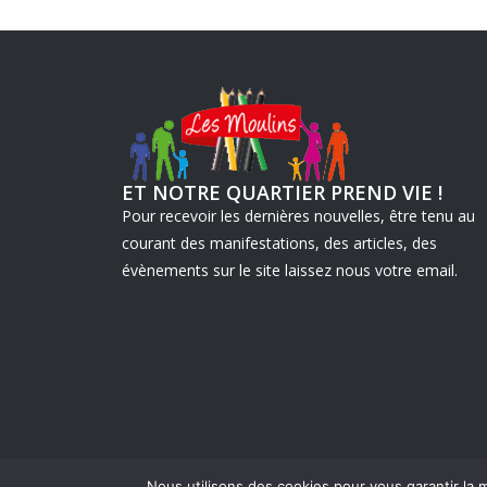
ET NOTRE QUARTIER PREND VIE !
Pour recevoir les dernières nouvelles, être tenu au
courant des manifestations, des articles, des
évènements sur le site laissez nous votre email.
Nous utilisons des cookies pour vous garantir la m