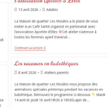
l’association Aportée d’Elles
13 avril 2026
Adultes
La Maison de quartier Les Moulins a le plaisir de vous
inviter à un Café Santé organisé en partenariat avec
l’association Aportée d’Elles
Cet atelier s’adresse à
s
toutes les femmes ayant traversé…
udi
Continuer La Lecture
Les vacances en ludothèques
8 avril 2026
Ateliers parents
La Maison de quartier Les Moulins vous propose des
animations spéciales printemps pendant les vacances en
ludothèque. Retrouvez le programme ci-dessous
Mardi
use
14 avril et jeudi 16 avril14h30 à 16h30Lapin de…
6