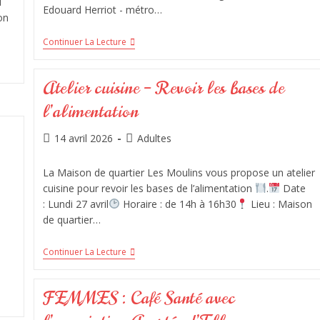
u
Edouard Herriot - métro…
on
Continuer La Lecture
Atelier cuisine – Revoir les bases de
l’alimentation
14 avril 2026
Adultes
La Maison de quartier Les Moulins vous propose un atelier
cuisine pour revoir les bases de l’alimentation
.
Date
: Lundi 27 avril
Horaire : de 14h à 16h30
Lieu : Maison
de quartier…
Continuer La Lecture
FEMMES : Café Santé avec